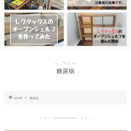
― TAG ―
糖尿病
HOME
糖尿病