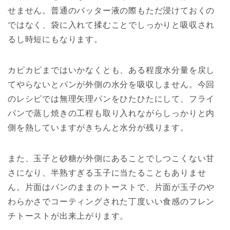
せません。普通のバッター液の際もただ浸けておくの
ではなく、袋に入れて揉むことでしっかりと吸収され
るし時短にもなります。
カピカピまではいかなくとも、ある程度水分量を戻し
てやらないとパンが外側の水分を吸収しません。今回
のレシピでは無理矢理パンをひたひたにして、フライ
パンで蒸し焼きの工程も取り入れながらしっかりと内
側を熱していますがきちんと水分が残ります。
また、玉子と砂糖が外側にあることでしつこくない甘
さになり、半熟すぎる玉子に当たることもありませ
ん。片面はパンのままのトーストで、片面が玉子のや
わらかさでコーティングされた丁度いい食感のフレン
チトーストが出来上がります。