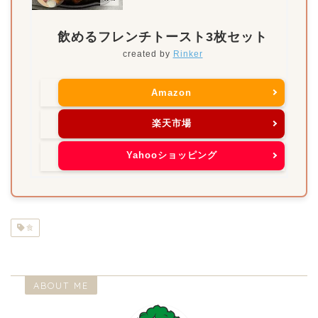
飲めるフレンチトースト3枚セット
created by
Rinker
Amazon
楽天市場
Yahooショッピング
食
ABOUT ME