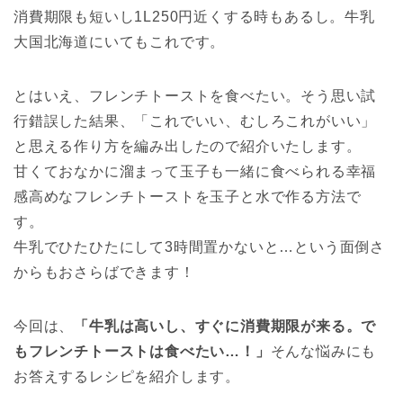
消費期限も短いし1L250円近くする時もあるし。牛乳
大国北海道にいてもこれです。
とはいえ、フレンチトーストを食べたい。そう思い試
行錯誤した結果、「これでいい、むしろこれがいい」
と思える作り方を編み出したので紹介いたします。
甘くておなかに溜まって玉子も一緒に食べられる幸福
感高めなフレンチトーストを玉子と水で作る方法で
す。
牛乳でひたひたにして3時間置かないと…という面倒さ
からもおさらばできます！
今回は、
「牛乳は高いし、すぐに消費期限が来る。で
もフレンチトーストは食べたい…！」
そんな悩みにも
お答えするレシピを紹介します。