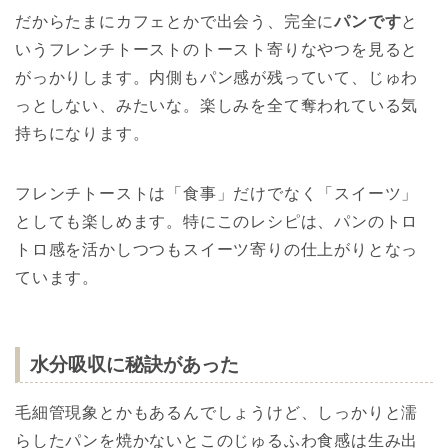
だからたまにカフェとかで出会う、完全に
パンです
と
いうフレンチトーストのトースト寄りなやつを見ると
がっかりします。内側もパン感が残っていて、じゅわ
っとしない、みたいな。楽しみを全て奪われている気
持ちになります。
フレンチトーストは「食事」だけでなく「スイーツ」
としても楽しめます。特にこのレシピは、パンのトロ
トロ感を活かしつつもスイーツ寄りの仕上がりとなっ
ています。
水分吸収に秘訣があった
毛細管現象とかもあるんでしょうけど、しっかりと濡
らしたパンを焼かないとこのじゅるふわ食感は生み出