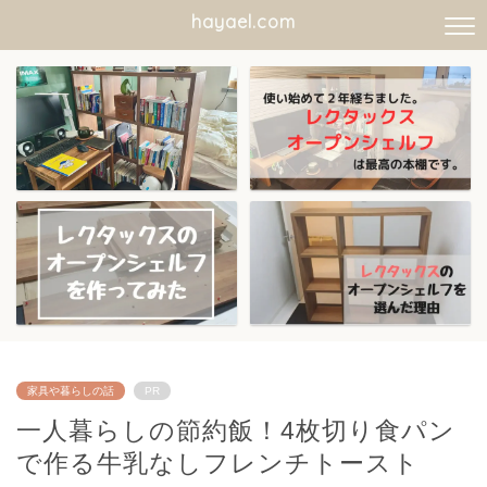
hayael.com
家具や暮らしの話
PR
一人暮らしの節約飯！4枚切り食パン
で作る牛乳なしフレンチトースト