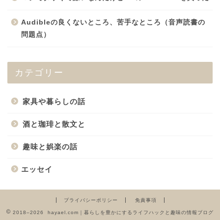
Audibleの良くないところ、苦手なところ（音声読書の
問題点）
カテゴリー
家具や暮らしの話
酒と珈琲と散文と
趣味と娯楽の話
エッセイ
プライバシーポリシー
免責事項
2018–2026 hayael.com｜暮らしを豊かにするライフハックと趣味の情報ブログ