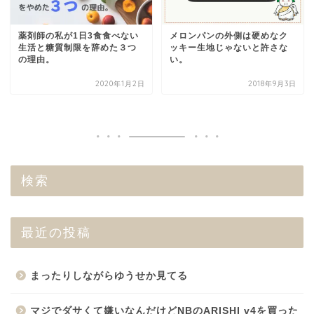
薬剤師の私が1日3食食べない
メロンパンの外側は硬めなク
生活と糖質制限を辞めた３つ
ッキー生地じゃないと許さな
の理由。
い。
2020年1月2日
2018年9月3日
検索
最近の投稿
まったりしながらゆうせか見てる
マジでダサくて嫌いなんだけどNBのARISHI v4を買った