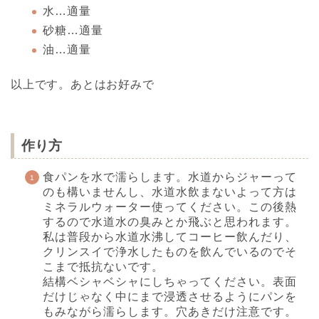
水…適量
砂糖…適量
油…適量
以上です。あとはお好みで
作り方
食パンを水で濡らします。水道からジャーって
のも構いませんし、水道水飲まないよって方は
ミネラルウォーター使ってください。この後熱
するので水道水の臭みとか飛ぶと思われます。
私は普段から水道水沸してコーヒー飲んだり、
クリンスイで浄水したものを飲んでいるのでそ
こまで抵抗ないです。
結構ベシャベシャにしちゃってください。表面
だけじゃなく中にまで浸透させるようにパンを
もみながら濡らします。穴あきだけ注意です。