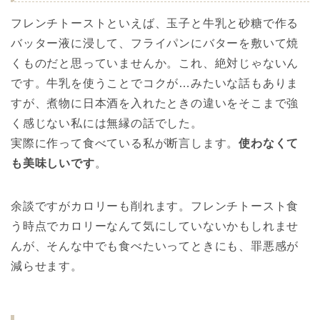
フレンチトーストといえば、玉子と牛乳と砂糖で作る
バッター液に浸して、フライパンにバターを敷いて焼
くものだと思っていませんか。これ、絶対じゃないん
です。牛乳を使うことでコクが…みたいな話もありま
すが、煮物に日本酒を入れたときの違いをそこまで強
く感じない私には無縁の話でした。
実際に作って食べている私が断言します。
使わなくて
も美味しいです
。
余談ですがカロリーも削れます。フレンチトースト食
う時点でカロリーなんて気にしていないかもしれませ
んが、そんな中でも食べたいってときにも、罪悪感が
減らせます。