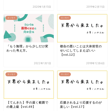
2020年1月13日
2019年2月11日
エッセイ
エッセイ
「もう無理」から少しだけ変
都合の悪いことは大体前世の
わった考え方。
せいにしてしまえばいい
【vol.12】
2022年1月1日
2018年12月6日
エッセイ
エッセイ
【てんきた】手の届く範囲で
応援されるより応援するのが
の最上級【vol.49】
楽しい【vol.17】