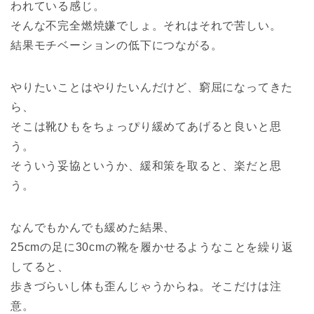
われている感じ。
そんな不完全燃焼嫌でしょ。それはそれで苦しい。
結果モチベーションの低下につながる。
やりたいことはやりたいんだけど、窮屈になってきた
ら、
そこは靴ひもをちょっぴり緩めてあげると良いと思
う。
そういう妥協というか、緩和策を取ると、楽だと思
う。
なんでもかんでも緩めた結果、
25cmの足に30cmの靴を履かせるようなことを繰り返
してると、
歩きづらいし体も歪んじゃうからね。そこだけは注
意。