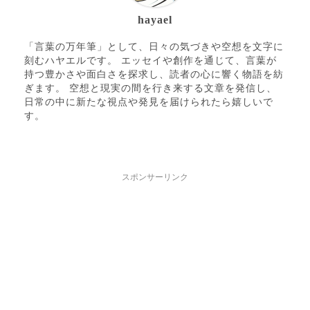
hayael
「言葉の万年筆」として、日々の気づきや空想を文字に
刻むハヤエルです。 エッセイや創作を通じて、言葉が
持つ豊かさや面白さを探求し、読者の心に響く物語を紡
ぎます。 空想と現実の間を行き来する文章を発信し、
日常の中に新たな視点や発見を届けられたら嬉しいで
す。
スポンサーリンク