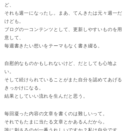
ど、
それも週一になったし。まあ、てんきたは元々週一だ
けども。
ブログの一コンテンツとして、更新しやすいものを用
意して、
毎週書きたい想いをテーマもなく書き綴る。
自慰的なものかもしれないけど、だとしても心地よ
い。
そして続けられていることがまた自分を認めてあげる
きっかけになる。
結果としていい流れを生んだと思う。
毎回凝った内容の文章を書くのは難しいって。
それでもたまに当たる文章とかあるんだから。
誰に刺さるのが一番うれしいですか？私は自分です。