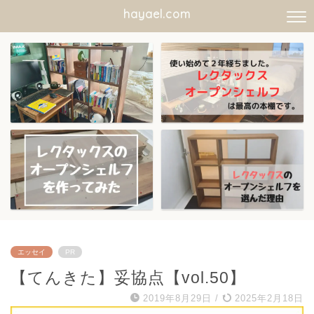
hayael.com
エッセイ
PR
【てんきた】妥協点【vol.50】
2019年8月29日
/
2025年2月18日