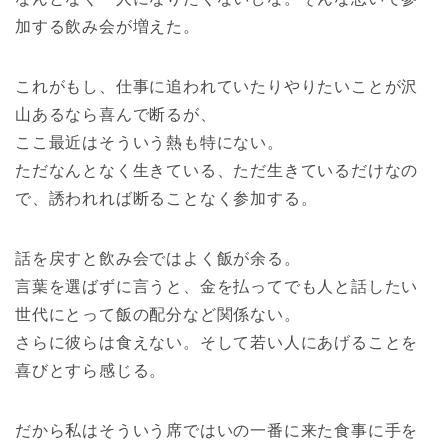
加する飲み会が増えた。
これがもし、仕事に追われていたりやりたいことが沢
山あるなら喜んで断るが、
ここ最近はそういう熱も特にない。
ただなんとなく生きている、ただ生きているだけなの
で、誘われれば断ることなく参加する。
話を戻すと飲み会ではよく飯が余る。
言葉を選ばずに言うと、金を払ってでも人と話したい
世代にとって飯の配分など関係ない。
さらに彼らは食えない。そして若い人にあげることを
喜びとすら感じる。
だから私はそういう席ではいの一番に来た食事に手を