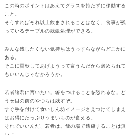
この時のポイントはあえてグラスを持たずに移動する
こと。
そうすればそれ以上飲まされることはなく、食事が残
っているテーブルの残飯処理ができる。
みんな残したくない気持ちはうっすらながらどこかに
ある。
そこに貢献してあげようって言うんだから褒められて
もいいんじゃなかろうか。
若者諸君に言いたい。箸をつけることを恐れるな。ど
うせ目の前のやつらは残すぞ。
すぐ手を付けて食いしん坊イメージさえつけてしまえ
ばお得にたっぷりうまいものが食える。
それでいいんだ、若者は。飯の場で遠慮することは無
いよ。