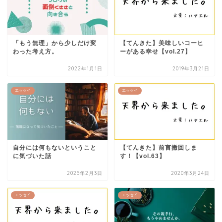
「もう無理」から少しだけ変
【てんきた】美味しいコーヒ
わった考え方。
ーがある幸せ【vol.27】
2022年1月1日
2019年3月21日
エッセイ
エッセイ
自分には何もないということ
【てんきた】前言撤回しま
に気づいた話
す！【vol.63】
2025年2月3日
2020年3月24日
エッセイ
エッセイ