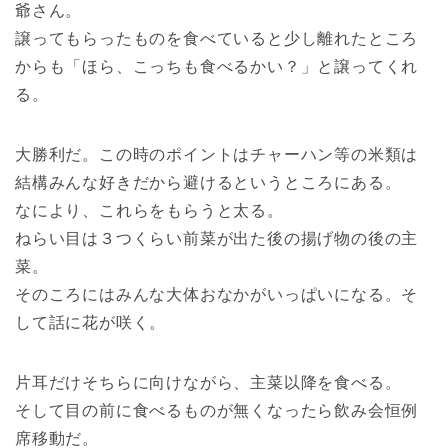
爺さん。
譲ってもらったものを食べていると少し離れたところ
からも「ほら、こっちも食べるかい？」と譲ってくれ
る。
大勝利だ。この時のポイントはチャーハン等の米類は
結構みんな好きだから避けるというところにある。
なにより、これらをもらうと太る。
ねらい目は３つくらい前菜が出た後の揚げ物の後の主
菜。
そのころにはみんな大体おなかがいっぱいになる。そ
して話に花が咲く。
片耳だけそちらに向けながら、主菜以降を食べる。
そして目の前に食べるものが無くなったら飲み会恒例
席移動だ。