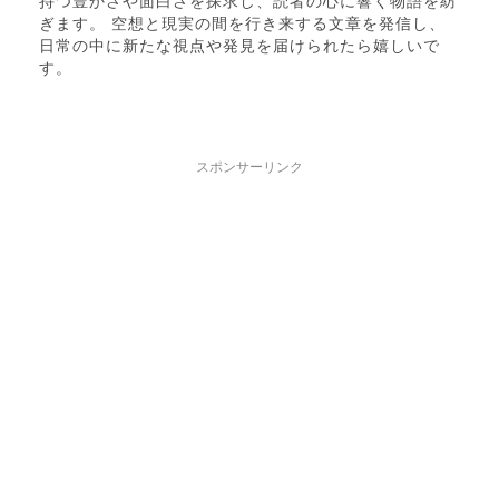
持つ豊かさや面白さを探求し、読者の心に響く物語を紡
ぎます。 空想と現実の間を行き来する文章を発信し、
日常の中に新たな視点や発見を届けられたら嬉しいで
す。
スポンサーリンク