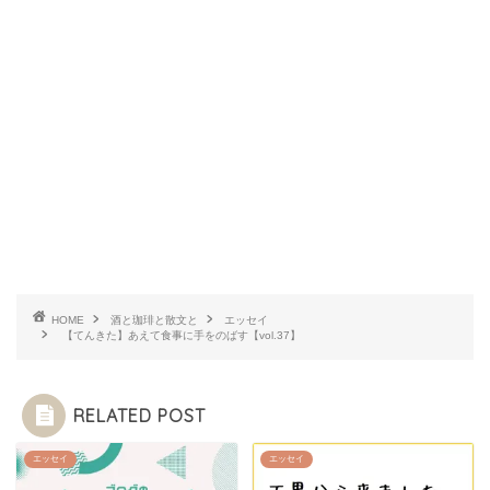
HOME
酒と珈琲と散文と
エッセイ
【てんきた】あえて食事に手をのばす【vol.37】
RELATED POST
エッセイ
エッセイ