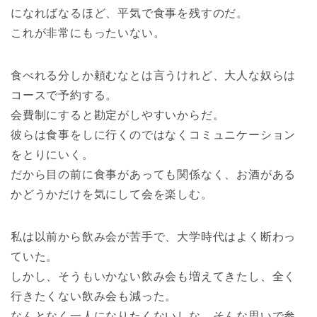
になればなるほど、平気で食事を残すのだ。
これが非常にもったいない。
食べれる分しか頼むなとは言うけれど、大人な奴らは
コースで予約する。
会費制にすると勘定がしやすいからだ。
彼らは食事をしに行くのではなくコミュニケーション
をとりにいく。
だから目の前に食事があっても関係なく、お酒がある
かどうかだけを気にして会を楽しむ。
私は以前から飲み会が苦手で、大学時代はよく断わっ
ていた。
しかし、そうもいかない飲み会も増えてきたし、全く
行きたくない飲み会も減った。
なんとなく一人になりたくないしな。そんな思いで参