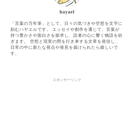
hayael
「言葉の万年筆」として、日々の気づきや空想を文字に
刻むハヤエルです。 エッセイや創作を通じて、言葉が
持つ豊かさや面白さを探求し、読者の心に響く物語を紡
ぎます。 空想と現実の間を行き来する文章を発信し、
日常の中に新たな視点や発見を届けられたら嬉しいで
す。
スポンサーリンク