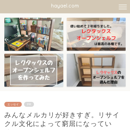
hayael.com
エッセイ
PR
みんなメルカリが好きすぎ。リサイ
クル文化によって窮屈になってい