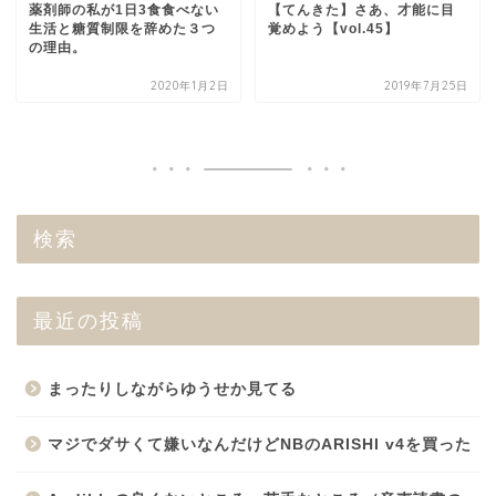
薬剤師の私が1日3食食べない
【てんきた】さあ、才能に目
生活と糖質制限を辞めた３つ
覚めよう【vol.45】
の理由。
2020年1月2日
2019年7月25日
検索
最近の投稿
まったりしながらゆうせか見てる
マジでダサくて嫌いなんだけどNBのARISHI v4を買った