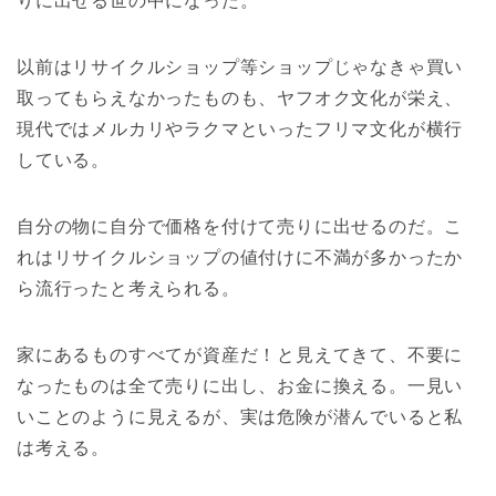
りに出せる世の中になった。
以前はリサイクルショップ等ショップじゃなきゃ買い
取ってもらえなかったものも、ヤフオク文化が栄え、
現代ではメルカリやラクマといったフリマ文化が横行
している。
自分の物に自分で価格を付けて売りに出せるのだ。こ
れはリサイクルショップの値付けに不満が多かったか
ら流行ったと考えられる。
家にあるものすべてが資産だ！と見えてきて、不要に
なったものは全て売りに出し、お金に換える。一見い
いことのように見えるが、実は危険が潜んでいると私
は考える。