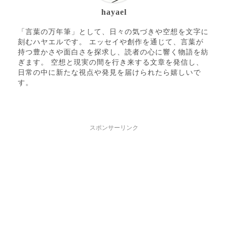
hayael
「言葉の万年筆」として、日々の気づきや空想を文字に
刻むハヤエルです。 エッセイや創作を通じて、言葉が
持つ豊かさや面白さを探求し、読者の心に響く物語を紡
ぎます。 空想と現実の間を行き来する文章を発信し、
日常の中に新たな視点や発見を届けられたら嬉しいで
す。
スポンサーリンク