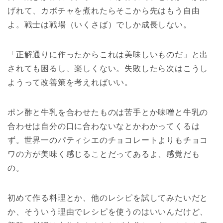
げれて、カボチャを煮れたらそこから先はもう自由
よ。戦士は戦場（いくさば）でしか成長しない。
「正解通りに作ったからこれは美味しいものだ」と出
されても困るし、楽しくない。失敗したら次はこうし
ようって改善策を考えればいい。
ポン酢と牛乳を合わせたものは苦手とか味噌と牛乳の
合わせは自分の口に合わないなとかわかってくるは
ず。世界一のパティシエのチョコレートよりもチョコ
ワの方が美味く感じることだってあるよ、感覚だも
の。
初めて作る料理とか、他のレシピを試してみたいだと
か、そういう理由でレシピを使うのはいいんだけど、