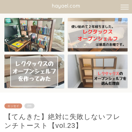
hayael.com
エッセイ
PR
【てんきた】絶対に失敗しないフレ
ンチトースト【vol.23】