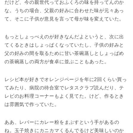
だけど、今の親世代っておふくろの味を持ってんのか
な。うちの場合、父親の好みに合わせた味が元々あっ
て、そこに子供が意見を言って母が味を変えていた。
もっとしょっぺえのが好きなんだよというと、次に出
てくるときはしょっぱくなっていたし、子供の好みと
父の好みの間を取るために甘い茶碗蒸しとしょっぱめ
の茶碗蒸しの両方が食卓に並ぶこともあった。
レシピ本が好きでオレンジページを年に2回くらい買っ
てみたり、病院の待合室でレタスクラブ読んだり、テ
レビのお料理コーナーもよく見てた。けど、作るとき
は雰囲気で作っていた。
ああ、レバーにカレー粉をまぶすという手があるの
ね。玉子焼きにカニカマくるんでるけど美味しいのか