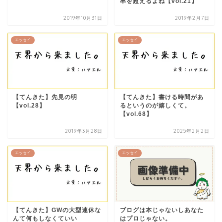
率を超えるよね【vol.21】
2019年10月31日
2019年2月7日
エッセイ
エッセイ
【てんきた】先見の明
【てんきた】書ける時間があ
【vol.28】
るというのが嬉しくて。
【vol.68】
2019年3月28日
2025年2月2日
エッセイ
エッセイ
【てんきた】GWの大型連休な
ブログは本じゃないしあなた
んて何もしなくていい
はプロじゃない。