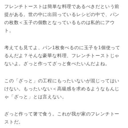
フレンチトーストは簡単な料理であるべきだという前
提がある。世の中に出回っているレシピの中で、パン
の枚数＜玉子の個数となっているものは私的にアウ
ト。
考えても見てよ、パン1枚食べるのに玉子を1個使って
るんだよ？そんな豪華な料理、フレンチトーストじゃ
ないよ。ざっと作ってざっと食べたいんだよね。
この「ざっと」の工程にもったいないが混じってはい
けない。もったいない＜高級感を求めるようなもんじ
ゃ「ざっと」とは言えない。
ざっと作って箸で食う。これが我が家のフレンチトー
ストだ。