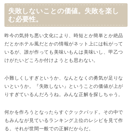
失敗しないことの価値。失敗を楽し
む必要性。
昨今の気持ち悪い文化により、時短とか簡単とか絶品
だとかホテル風だとかの情報がネット上には転がって
いるが、誰が作っても美味いもんは美味いし、甲乙つ
けがたいどころか付けようとも思わない。
小難しくしすぎというか、なんとなくの勇気が足りな
いというか。『失敗しない』ということの価値が上が
りすぎているんだろうね。みんな正解を探しちゃう。
何かを作ろうとなったらすぐクックパッド。その中で
もみんなが見ているランキング上位のレシピを見て作
る。それが世間一般での正解だからだ。