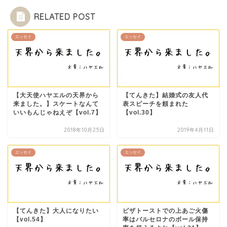
RELATED POST
エッセイ
エッセイ
【大天使ハヤエルの天界から
【てんきた】結婚式の友人代
来ました。】スケートなんて
表スピーチを頼まれた
いいもんじゃねえぞ【vol.7】
【vol.30】
2018年10月25日
2019年4月11日
エッセイ
エッセイ
【てんきた】大人になりたい
ピザトーストでの上あご火傷
【vol.54】
率はバルセロナのボール保持